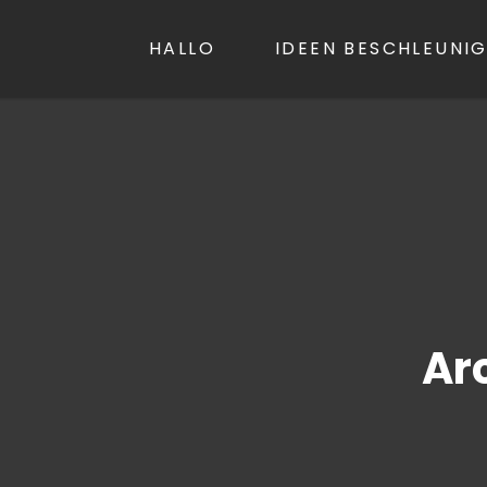
LL.NET
HALLO
IDEEN BESCHLEUNI
Ar