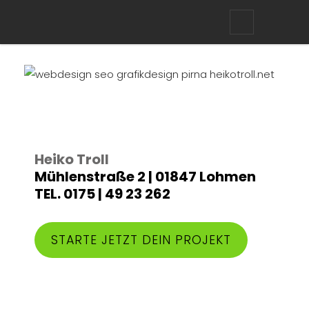
HEIKOTRO
kreatives web + grafikdesign
Heiko Troll
Mühlenstraße 2 | 01847 Lohmen
TEL. 0175 | 49 23 262
STARTE JETZT DEIN PROJEKT